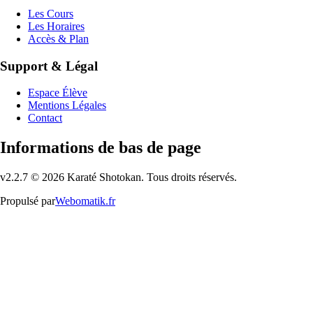
Les Cours
Les Horaires
Accès & Plan
Support & Légal
Espace Élève
Mentions Légales
Contact
Informations de bas de page
v
2.2.7
©
2026
Karaté Shotokan. Tous droits réservés.
Propulsé par
Webomatik.fr