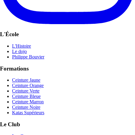
L'École
L'Histoire
Le dojo
Philippe Bouvier
Formations
Ceinture Jaune
Ceinture Orange
Ceinture Verte
Ceinture Bleue
Ceinture Marron
Ceinture Noire
Katas Supérieurs
Le Club