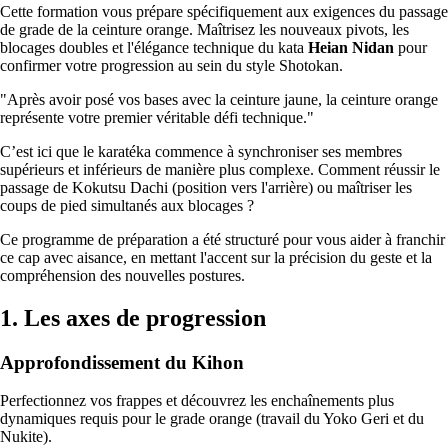
Cette formation vous prépare spécifiquement aux exigences du passage
de grade de la ceinture orange. Maîtrisez les nouveaux pivots, les
blocages doubles et l'élégance technique du kata
Heian Nidan
pour
confirmer votre progression au sein du style Shotokan.
"Après avoir posé vos bases avec la ceinture jaune, la ceinture orange
représente votre premier véritable défi technique."
C’est ici que le karatéka commence à synchroniser ses membres
supérieurs et inférieurs de manière plus complexe. Comment réussir le
passage de Kokutsu Dachi (position vers l'arrière) ou maîtriser les
coups de pied simultanés aux blocages ?
Ce programme de préparation a été structuré pour vous aider à franchir
ce cap avec aisance, en mettant l'accent sur la précision du geste et la
compréhension des nouvelles postures.
1. Les axes de progression
Approfondissement du Kihon
Perfectionnez vos frappes et découvrez les enchaînements plus
dynamiques requis pour le grade orange (travail du Yoko Geri et du
Nukite).