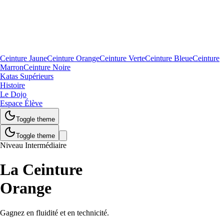
Ceinture Jaune
Ceinture Orange
Ceinture Verte
Ceinture Bleue
Ceinture
Marron
Ceinture Noire
Katas Supérieurs
Histoire
Le Dojo
Espace Élève
Toggle theme
Toggle theme
Niveau Intermédiaire
La Ceinture
Orange
Gagnez en fluidité et en technicité.