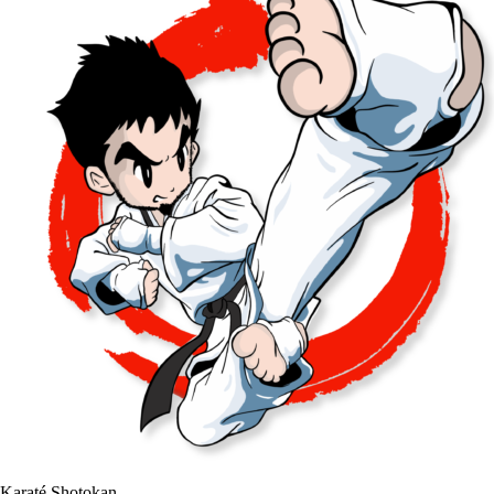
Karaté
Shotokan